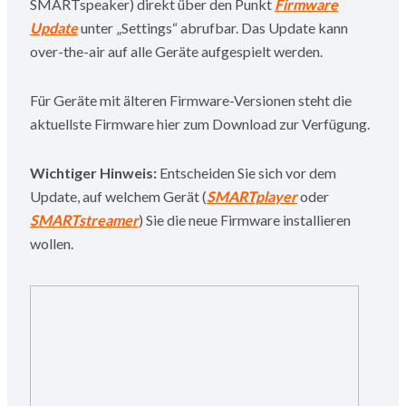
SMARTspeaker) direkt über den Punkt
Firmware
Update
unter „Settings“ abrufbar. Das Update kann
over-the-air auf alle Geräte aufgespielt werden.
Für Geräte mit älteren Firmware-Versionen steht die
aktuellste Firmware hier zum Download zur Verfügung.
Wichtiger Hinweis:
Entscheiden Sie sich vor dem
Update, auf welchem Gerät (
SMARTplayer
oder
SMARTstreamer
) Sie die neue Firmware installieren
wollen.