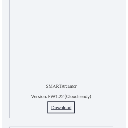
SMARTstreamer
Version:
FW1.22 (Cloud ready)
Download