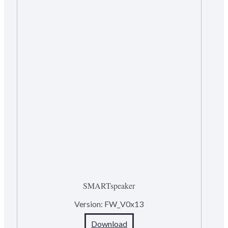
SMARTspeaker
Version:
FW_V0x13
Download