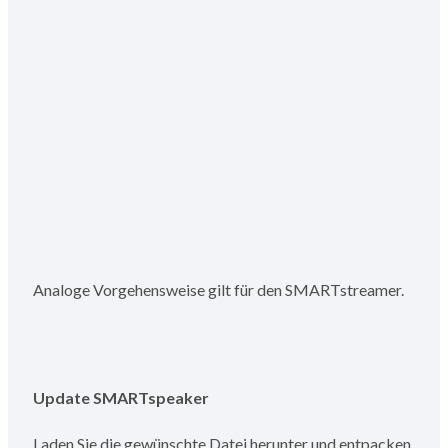
Analoge Vorgehensweise gilt für den SMARTstreamer.
Update SMARTspeaker
Laden Sie die gewünschte Datei herunter und entpacken