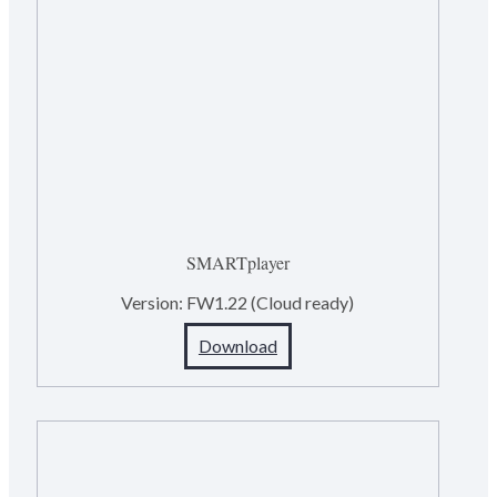
SMARTplayer
Version:
FW1.22 (Cloud ready)
Download