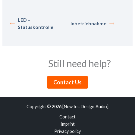
LED –
Inbetriebnahme
Statuskontrolle
Still need help?
Contact Us
Copyright © 2026 [NewTec Design:Audio]
Contact
Imprint
Privacy policy