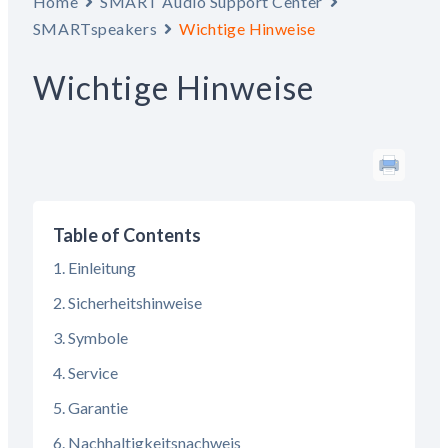
Home
SMART Audio Support Center
SMARTspeakers
Wichtige Hinweise
Wichtige Hinweise
Table of Contents
Einleitung
Sicherheitshinweise
Symbole
Service
Garantie
Nachhaltigkeitsnachweis