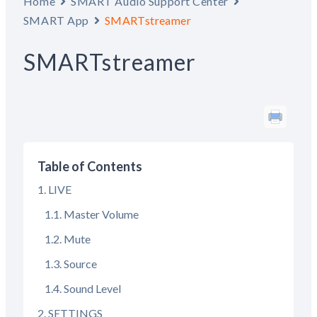
Home
SMART Audio Support Center
SMART App
SMARTstreamer
SMARTstreamer
Table of Contents
LIVE
Master Volume
Mute
Source
Sound Level
SETTINGS