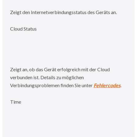
Zeigt den Internetverbindungsstatus des Geräts an.
Cloud Status
Zeigt an, ob das Gerät erfolgreich mit der Cloud
verbunden ist. Details zu möglichen
Verbindungsproblemen finden Sie unter
Fehlercodes
.
Time