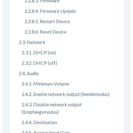
Firmware
Firmware Update
Restart Device
Reset Device
Network
DHCP (on)
DHCP (off)
Audio
Minimum Volume
Enable network output (Sendemodus)
Disable network output
(Empfangsmodus)
Destination
Analog Input Gain