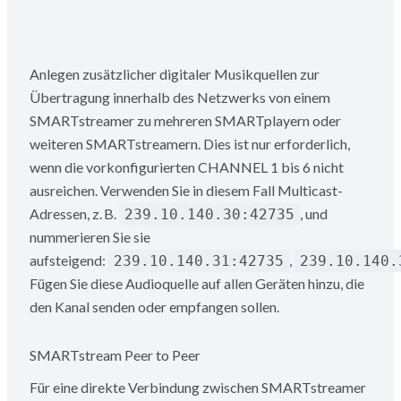
Anlegen zusätzlicher digitaler Musikquellen zur
Übertragung innerhalb des Netzwerks von einem
SMARTstreamer zu mehreren SMARTplayern oder
weiteren SMARTstreamern. Dies ist nur erforderlich,
wenn die vorkonfigurierten CHANNEL 1 bis 6 nicht
ausreichen. Verwenden Sie in diesem Fall Multicast-
Adressen, z. B.
, und
239.10.140.30:42735
nummerieren Sie sie
aufsteigend:
,
239.10.140.31:42735
239.10.140.
Fügen Sie diese Audioquelle auf allen Geräten hinzu, die
den Kanal senden oder empfangen sollen.
SMARTstream Peer to Peer
Für eine direkte Verbindung zwischen SMARTstreamer