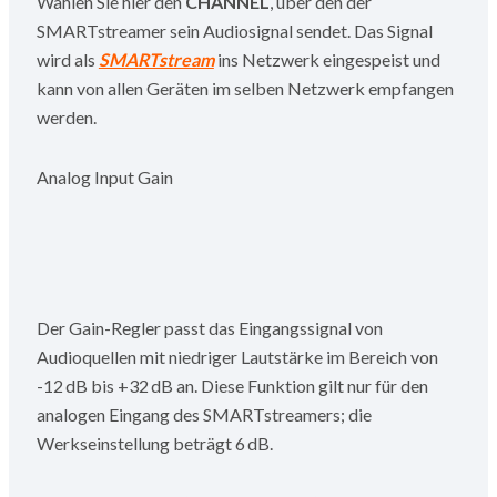
Wählen Sie hier den
CHANNEL
, über den der
SMARTstreamer sein Audiosignal sendet. Das Signal
wird als
SMARTstream
ins Netzwerk eingespeist und
kann von allen Geräten im selben Netzwerk empfangen
werden.
Analog Input Gain
Der Gain-Regler passt das Eingangssignal von
Audioquellen mit niedriger Lautstärke im Bereich von
-12 dB bis +32 dB an. Diese Funktion gilt nur für den
analogen Eingang des SMARTstreamers; die
Werkseinstellung beträgt 6 dB.