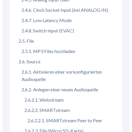
Cinch Socket Input (bei ANALOG IN)
Low Latency Mode
Switch Input (EVAC)
File
MP3 Files hochladen
Source
Aktivieren einer vorkonfigurierten
Audioquelle
Anlegen einer neuen Audioquelle
Webstream
SMARTstream
SMARTstream Peer to Peer
File (Micro SD-Karte)