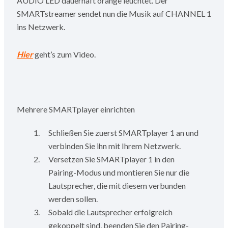
AUDIO LED dauerhaft orange leuchtet. Der
SMARTstreamer sendet nun die Musik auf CHANNEL 1
ins Netzwerk.
Hier
geht’s zum Video.
Mehrere SMARTplayer einrichten
Schließen Sie zuerst SMARTplayer 1 an und
verbinden Sie ihn mit Ihrem Netzwerk.
Versetzen Sie SMARTplayer 1 in den
Pairing-Modus und montieren Sie nur die
Lautsprecher, die mit diesem verbunden
werden sollen.
Sobald die Lautsprecher erfolgreich
gekoppelt sind, beenden Sie den Pairing-