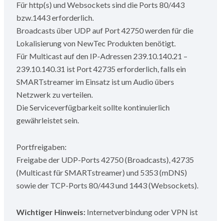
Für http(s) und Websockets sind die Ports 80/443
bzw.1443 erforderlich.
Broadcasts über UDP auf Port 42750 werden für die
Lokalisierung von NewTec Produkten benötigt.
Für Multicast auf den IP-Adressen 239.10.140.21 –
239.10.140.31 ist Port 42735 erforderlich, falls ein
SMARTstreamer im Einsatz ist um Audio übers
Netzwerk zu verteilen.
Die Serviceverfügbarkeit sollte kontinuierlich
gewährleistet sein.
Portfreigaben:
Freigabe der UDP-Ports 42750 (Broadcasts), 42735
(Multicast für SMARTstreamer) und 5353 (mDNS)
sowie der TCP-Ports 80/443 und 1443 (Websockets).
Wichtiger Hinweis:
Internetverbindung oder VPN ist