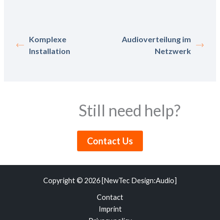
Komplexe
Audioverteilung im
Installation
Netzwerk
Still need help?
Contact Us
Copyright © 2026 [NewTec Design:Audio]
Contact
Imprint