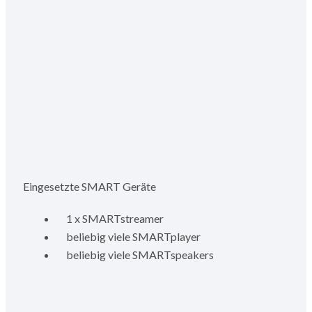
Eingesetzte SMART Geräte
1 x SMARTstreamer
beliebig viele SMARTplayer
beliebig viele SMARTspeakers