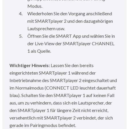
Modus.
Wiederholen Sie den Vorgang anschließend
mit SMARTplayer 2 und den dazugehörigen
Lautsprechern usw.
Öffnen Sie die SMART App und wählen Sie in
der Live-View der SMARTplayer CHANNEL
1 als Quelle.
Wichtiger Hinweis:
Lassen Sie den bereits
eingerichteten SMARTplayer 1 während der
Inbetriebnahme des SMARTplayer 2 eingeschaltet und
im Normalmodus (CONNECT LED leuchtet dauerhaft
blau). Schalten Sie den SMARTplayer 1 auf keinen Fall
aus, um zu verhindern, dass sich ein Lautsprecher, der
den SMARTplayer 1 für längere Zeit nicht erreicht,
versehentlich mit SMARTplayer 2 verbindet, der sich
gerade im Pairingmodus befindet.