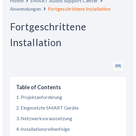
Home
SMART Audio Support Center
Anwendungen
Fortgeschrittene Installation
Fortgeschrittene
Installation
Table of Contents
Projektanforderung
Eingesetzte SMART Geräte
Netzwerkvoraussetzung
Installationsreihenfolge